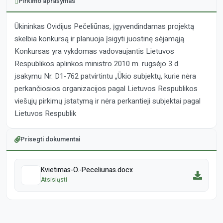
Pirkimo aprašymas
Ūkininkas Ovidijus Pečeliūnas, įgyvendindamas projektą
skelbia konkursą ir planuoja įsigyti juostinę sėjamąją.
Konkursas yra vykdomas vadovaujantis Lietuvos
Respublikos aplinkos ministro 2010 m. rugsėjo 3 d.
įsakymu Nr. D1-762 patvirtintu „Ūkio subjektų, kurie nėra
perkančiosios organizacijos pagal Lietuvos Respublikos
viešųjų pirkimų įstatymą ir nėra perkantieji subjektai pagal
Lietuvos Respublik
Prisegti dokumentai
Kvietimas-O.-Peceliunas.docx
Atsisiųsti