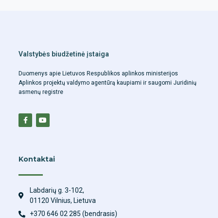
Valstybės biudžetinė įstaiga
Duomenys apie Lietuvos Respublikos aplinkos ministerijos
Aplinkos projektų valdymo agentūrą kaupiami ir saugomi Juridinių
asmenų registre
Kontaktai
Labdarių g. 3-102,
01120 Vilnius, Lietuva
+370 646 02 285 (bendrasis)