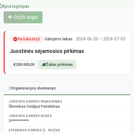
Grįžti atgal
Galiojimo laikas:
2024-06-20 — 2024-07-03
PASIBAIGĘS
Juostinės sėjamosios pirkimas
200 000,00
Žalias pirkimas
Organizacijos duomenys
JURIDINIO ASMENS PAVADINIMAS
Ūkininkas Ovidijus Pečeliūnas
JURIDINIO ASMENS KODAS
3**********
ATSAKINGO ASMENS EL. PAŠTAS