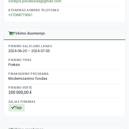
ovidijus.peceliunas@gmail.com
ATSAKINGO ASMENS TELEFONAS
+37068719061
Pirkimo duomenys
PIRKIMO GALIOJIMO LAIKAS
2024-06-20 — 2024-07-03
PIRKIMO TIPAS
Prekės
FINANSAVIMO PROGRAMA
Modernizavimo fondas
PIRKIMO VERTĖ
200 000,00 €
ŽALIAS PIRKIMAS
Taip