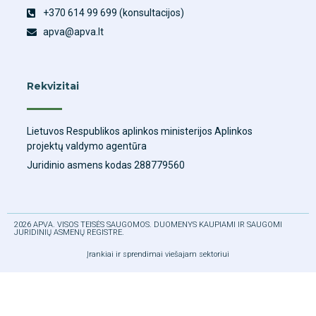
+370 614 99 699 (konsultacijos)
apva@apva.lt
Rekvizitai
Lietuvos Respublikos aplinkos ministerijos Aplinkos
projektų valdymo agentūra
Juridinio asmens kodas 288779560
2026 APVA. VISOS TEISĖS SAUGOMOS. DUOMENYS KAUPIAMI IR SAUGOMI
JURIDINIŲ ASMENŲ REGISTRE.
Įrankiai ir sprendimai viešajam sektoriui