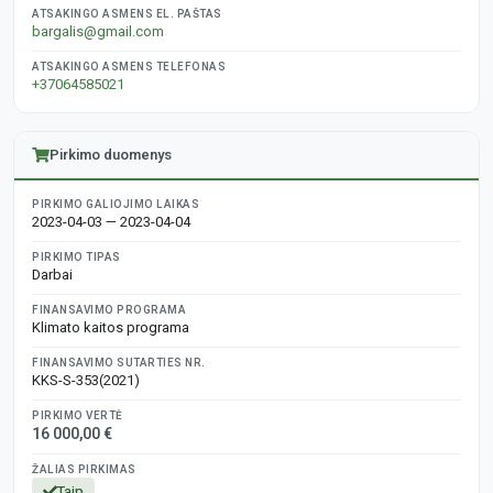
ATSAKINGO ASMENS EL. PAŠTAS
bargalis@gmail.com
ATSAKINGO ASMENS TELEFONAS
+37064585021
Pirkimo duomenys
PIRKIMO GALIOJIMO LAIKAS
2023-04-03 — 2023-04-04
PIRKIMO TIPAS
Darbai
FINANSAVIMO PROGRAMA
Klimato kaitos programa
FINANSAVIMO SUTARTIES NR.
KKS-S-353(2021)
PIRKIMO VERTĖ
16 000,00 €
ŽALIAS PIRKIMAS
Taip