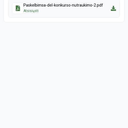
Paskelbimsa-del-konkurso-nutraukimo-2.pdf
Atsisiųsti