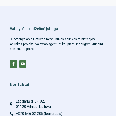
Valstybės biudžetinė įstaiga
Duomenys apie Lietuvos Respublikos aplinkos ministerijos
Aplinkos projektų valdymo agentūrą kaupiami ir saugomi Juridinių
asmenų registre
Kontaktai
Labdarių g. 3-102,
01120 Vilnius, Lietuva
+370 646 02 285 (bendrasis)