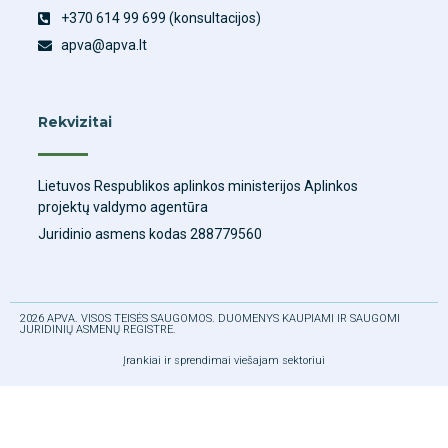
+370 614 99 699 (konsultacijos)
apva@apva.lt
Rekvizitai
Lietuvos Respublikos aplinkos ministerijos Aplinkos
projektų valdymo agentūra
Juridinio asmens kodas 288779560
2026 APVA. VISOS TEISĖS SAUGOMOS. DUOMENYS KAUPIAMI IR SAUGOMI
JURIDINIŲ ASMENŲ REGISTRE.
Įrankiai ir sprendimai viešajam sektoriui