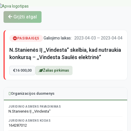
Grįžti atgal
Galiojimo laikas:
2023-04-03 — 2023-04-04
PASIBAIGĘS
N.Stanienės IĮ ,,Vindesta” skelbia, kad nutraukia
konkursą – ,,Vindesta Saulės elektrinė”
16 000,00
Žalias pirkimas
Organizacijos duomenys
JURIDINIO ASMENS PAVADINIMAS
N.Stanienės IĮ ,,Vindesta"
JURIDINIO ASMENS KODAS
164287012