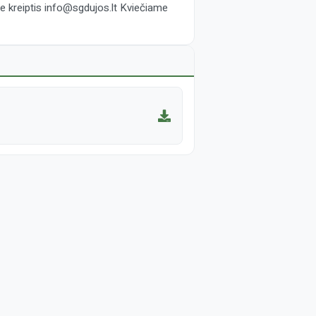
kreiptis info@sgdujos.lt Kviečiame