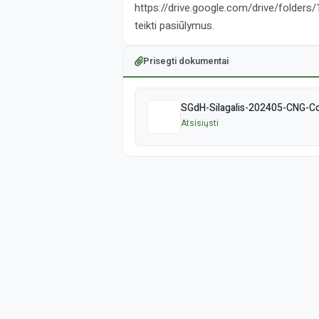
https://drive.google.com/drive/folde
teikti pasiūlymus.
Prisegti dokumentai
SGdH-Silagalis-202405-CNG-Co
Atsisiųsti