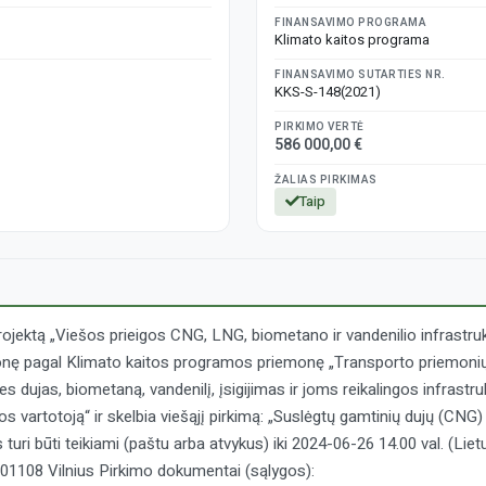
FINANSAVIMO PROGRAMA
Klimato kaitos programa
FINANSAVIMO SUTARTIES NR.
KKS-S-148(2021)
PIRKIMO VERTĖ
586 000,00 €
ŽALIAS PIRKIMAS
Taip
jektą „Viešos prieigos CNG, LNG, biometano ir vandenilio infrast
nę pagal Klimato kaitos programos priemonę „Transporto priemonių,
 dujas, biometaną, vandenilį, įsigijimas ir joms reikalingos infrastruk
ros vartotoją“ ir skelbia viešąjį pirkimą: „Suslėgtų gamtinių dujų (C
 turi būti teikiami (paštu arba atvykus) iki 2024-06-26 14.00 val. (Li
-01108 Vilnius Pirkimo dokumentai (sąlygos):