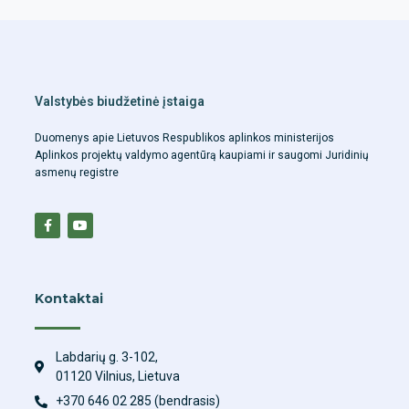
Valstybės biudžetinė įstaiga
Duomenys apie Lietuvos Respublikos aplinkos ministerijos
Aplinkos projektų valdymo agentūrą kaupiami ir saugomi Juridinių
asmenų registre
Kontaktai
Labdarių g. 3-102,
01120 Vilnius, Lietuva
+370 646 02 285 (bendrasis)