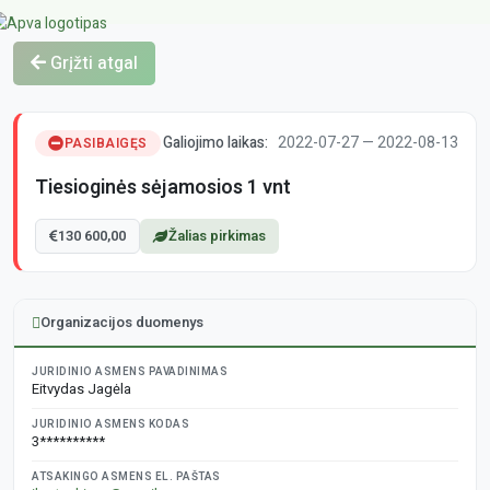
Grįžti atgal
Galiojimo laikas:
2022-07-27 — 2022-08-13
PASIBAIGĘS
Tiesioginės sėjamosios 1 vnt
130 600,00
Žalias pirkimas
Organizacijos duomenys
JURIDINIO ASMENS PAVADINIMAS
Eitvydas Jagėla
JURIDINIO ASMENS KODAS
3**********
ATSAKINGO ASMENS EL. PAŠTAS