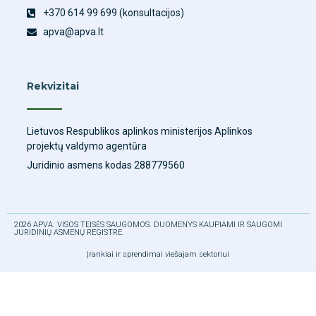
+370 614 99 699 (konsultacijos)
apva@apva.lt
Rekvizitai
Lietuvos Respublikos aplinkos ministerijos Aplinkos
projektų valdymo agentūra
Juridinio asmens kodas 288779560
2026 APVA. VISOS TEISĖS SAUGOMOS. DUOMENYS KAUPIAMI IR SAUGOMI
JURIDINIŲ ASMENŲ REGISTRE.
Įrankiai ir sprendimai viešajam sektoriui